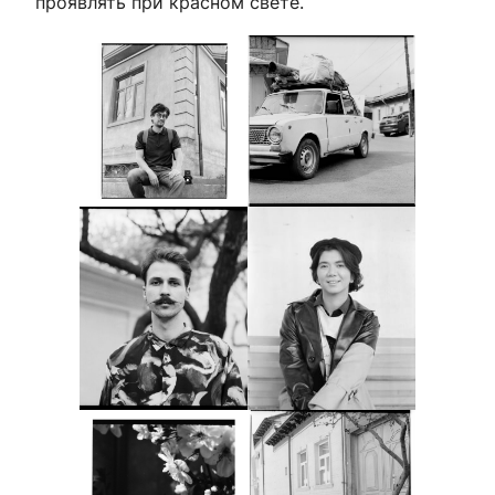
проявлять при красном свете.