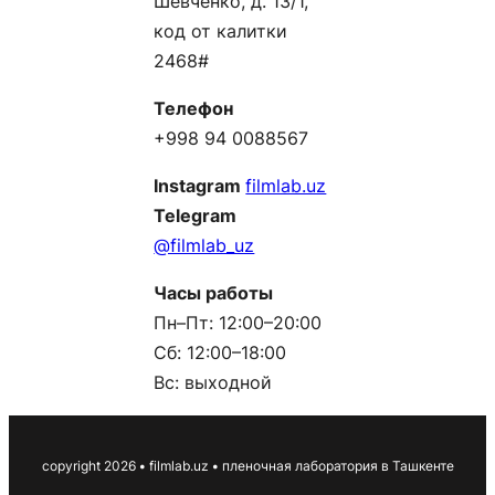
Шевченко, д. 13/1,
код от калитки
2468#
Телефон
+998 94 0088567
Instagram
filmlab.uz
Telegram
@filmlab_uz
Часы работы
Пн–Пт: 12:00–20:00
Сб: 12:00–18:00
Вс: выходной
сopyright 2026
•
filmlab.uz
•
пленочная лаборатория в Ташкенте