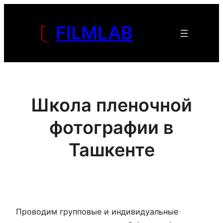
Перейти
к
FILMLAB
содержимому
Школа пленочной
фотографии в
Ташкенте
Проводим групповые и индивидуальные