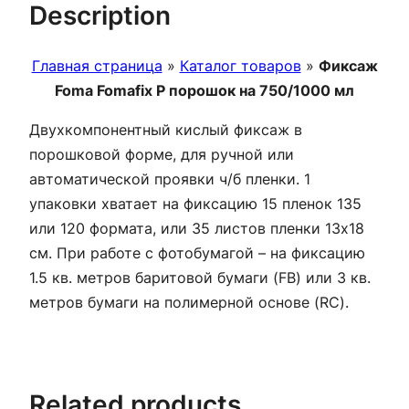
Description
Главная страница
»
Каталог товаров
»
Фиксаж
Foma Fomafix P порошок на 750/1000 мл
Двухкомпонентный кислый фиксаж в
порошковой форме, для ручной или
автоматической проявки ч/б пленки. 1
упаковки хватает на фиксацию 15 пленок 135
или 120 формата, или 35 листов пленки 13х18
см. При работе с фотобумагой – на фиксацию
1.5 кв. метров баритовой бумаги (FB) или 3 кв.
метров бумаги на полимерной основе (RC).
Related products