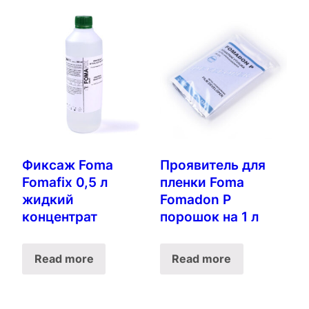
Фиксаж Foma
Проявитель для
Fomafix 0,5 л
пленки Foma
жидкий
Fomadon P
концентрат
порошок на 1 л
Read more
Read more