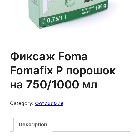
Фиксаж Foma
Fomafix P порошок
на 750/1000 мл
Category:
Фотохимия
Description