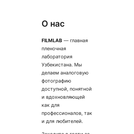
О нас
FILMLAB
— главная
пленочная
лаборатория
Узбекистана. Мы
делаем аналоговую
фотографию
доступной, понятной
и вдохновляющей
как для
профессионалов, так
и для любителей.
Заходите в гости за