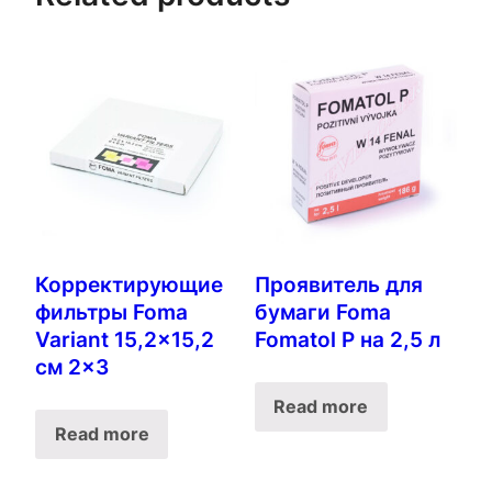
Корректирующие
Проявитель для
фильтры Foma
бумаги Foma
Variant 15,2×15,2
Fomatol P на 2,5 л
см 2×3
Read more
Read more