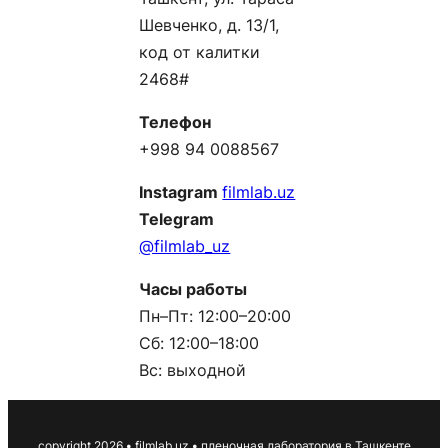
Шевченко, д. 13/1,
код от калитки
2468#
Телефон
+998 94 0088567
Instagram
filmlab.uz
Telegram
@filmlab_uz
Часы работы
Пн–Пт: 12:00–20:00
Сб: 12:00–18:00
Вс: выходной
сopyright 2026
•
filmlab.uz
•
пленочная лаборатория в Ташкенте