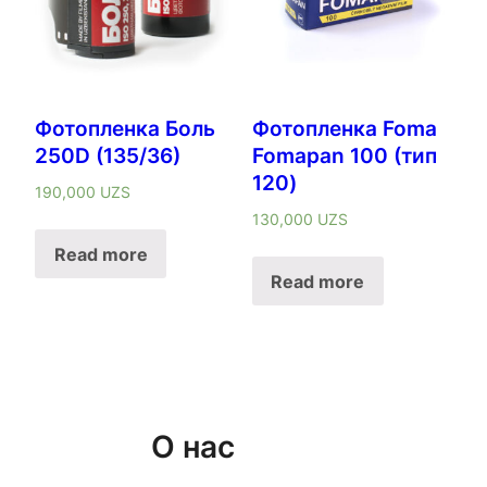
Фотопленка Боль
Фотопленка Foma
250D (135/36)
Fomapan 100 (тип
120)
190,000
UZS
130,000
UZS
Read more
Read more
О нас