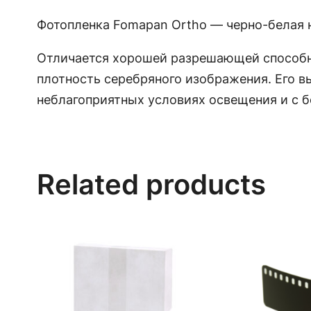
Фотопленка Fomapan Ortho — черно-белая 
Отличается хорошей разрешающей способн
плотность серебряного изображения. Его в
неблагоприятных условиях освещения и с 
Related products