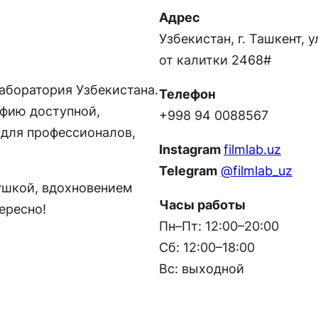
Адрес
Узбекистан, г. Ташкент, у
от калитки 2468#
аборатория Узбекистана.
Телефон
фию доступной,
+998 94 0088567
 для профессионалов,
Instagram
filmlab.uz
Telegram
@filmlab_uz
тушкой, вдохновением
Часы работы
тересно!
Пн–Пт: 12:00–20:00
Сб: 12:00–18:00
Вс: выходной