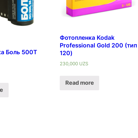
Фотопленка Kodak
Professional Gold 200 (тип
а Боль 500T
120)
230,000
UZS
Read more
e