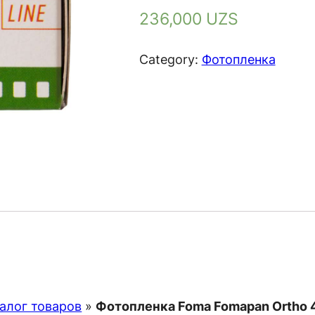
236,000
UZS
Category:
Фотопленка
алог товаров
»
Фотопленка Foma Fomapan Ortho 