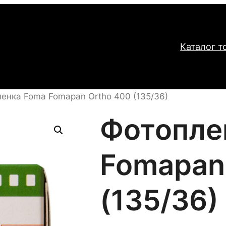
Каталог т
енка Foma Fomapan Ortho 400 (135/36)
Фотопле
Fomapan
(135/36)