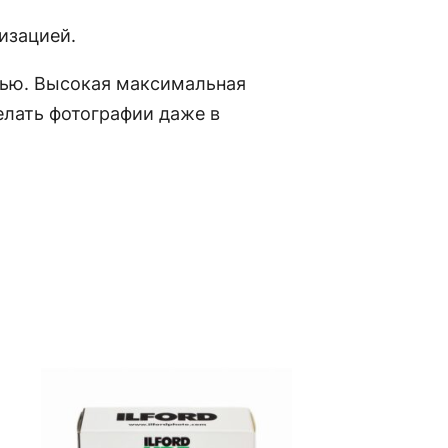
изацией.
тью. Высокая максимальная
елать фотографии даже в