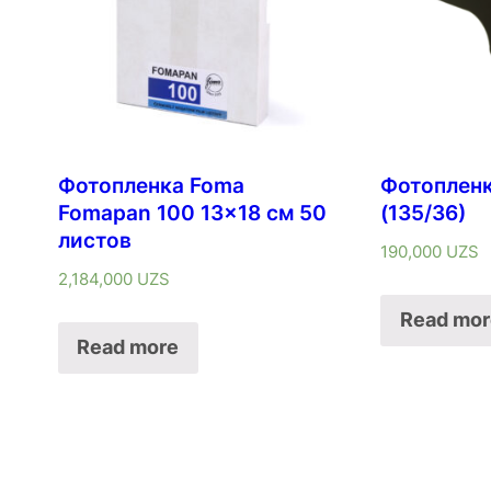
Фотопленка Foma
Фотопленк
Fomapan 100 13×18 см 50
(135/36)
листов
190,000
UZS
2,184,000
UZS
Read mor
Read more