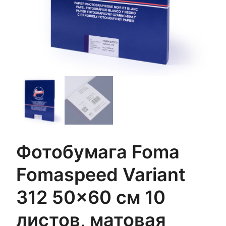
Фотобумага Foma
Fomaspeed Variant
312 50×60 см 10
листов, матовая