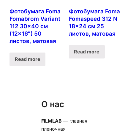
Фотобумага Foma
Фотобумага Foma
Fomabrom Variant
Fomaspeed 312 N
112 30×40 см
18×24 см 25
(12×16″) 50
листов, матовая
листов, матовая
Read more
Read more
О нас
FILMLAB
— главная
пленочная