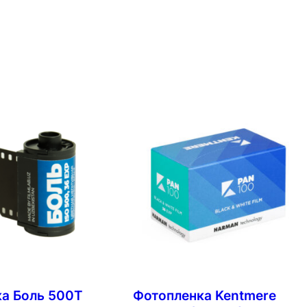
а Боль 500T
Фотопленка Kentmere