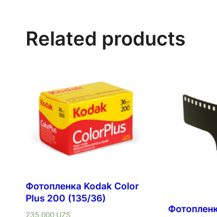
Related products
Фотопленка Kodak Color
Plus 200 (135/36)
Фотопленк
235,000
UZS