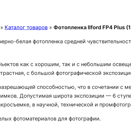
»
Каталог товаров
»
Фотопленка Ilford FP4 Plus (
я черно-белая фотопленка средней чувствительнос
ъектов как с хорошим, так и c небольшим освещ
нтрастная, с большой фотографической экспозици
разрешающей способностью, что в сочетании с м
имков. Допустимая широта экспозиции — 6 ступе
кросъемке, в научной, технической и промфотогра
белых фотоматериалов для фотографии.