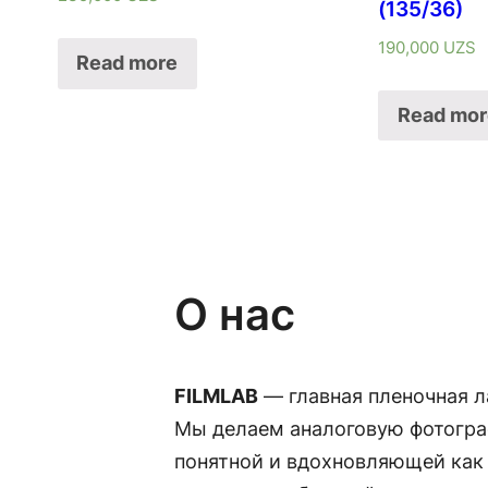
(135/36)
190,000
UZS
Read more
Read mor
О нас
FILMLAB
— главная пленочная л
Мы делаем аналоговую фотогра
понятной и вдохновляющей как