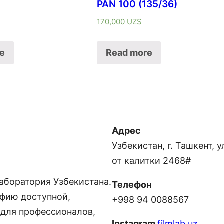
PAN 100 (135/36)
170,000
UZS
e
Read more
Адрес
Узбекистан, г. Ташкент, у
от калитки 2468#
аборатория Узбекистана.
Телефон
фию доступной,
+998 94 0088567
 для профессионалов,
Instagram
filmlab.uz