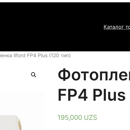
Каталог т
енка Ilford FP4 Plus (120 тип)
Фотоплен
FP4 Plus
195,000
UZS