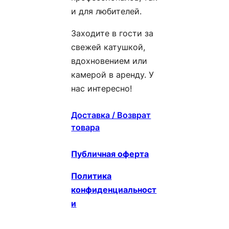
и для любителей.
Заходите в гости за
свежей катушкой,
вдохновением или
камерой в аренду. У
нас интересно!
Доставка / Возврат
товара
Публичная оферта
Политика
конфиденциальност
и