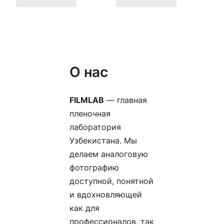
О нас
FILMLAB
— главная
пленочная
лаборатория
Узбекистана. Мы
делаем аналоговую
фотографию
доступной, понятной
и вдохновляющей
как для
профессионалов, так