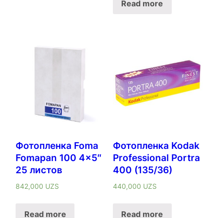
Read more
Фотопленка Foma
Фотопленка Kodak
Fomapan 100 4×5″
Professional Portra
25 листов
400 (135/36)
842,000
UZS
440,000
UZS
Read more
Read more