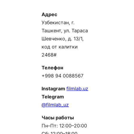
Адрес
Узбекистан, г.
Ташкент, ул. Тараса
Шевченко, д. 13/1,
код от калитки
2468#
Телефон
+998 94 0088567
Instagram
filmlab.uz
Telegram
@filmlab_uz
Часы работы
Пн–Пт: 12:00–20:00
Сб: 12:00–18:00