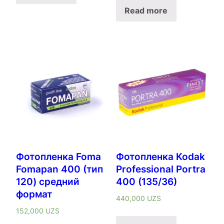
Read more
Фотопленка Foma
Фотопленка Kodak
Fomapan 400 (тип
Professional Portra
120) средний
400 (135/36)
формат
440,000
UZS
152,000
UZS